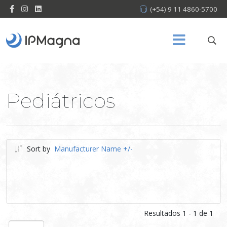
(+54) 9 11 4860-5700
Pediátricos
Sort by
Manufacturer Name +/-
Resultados 1 - 1 de 1