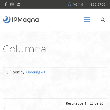
(+54) 9 11 4860-5700
Columna
Sort by
Ordering -/+
Resultados 1 - 20 de 20