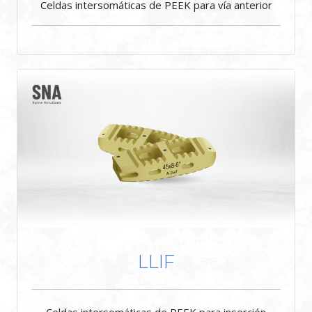
Celdas intersomáticas de PEEK para vía anterior
LLIF
Celdas intersomáticas de PEEK para inserción