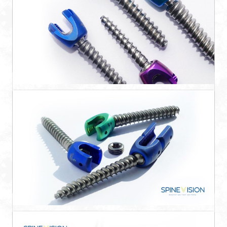
Celdas intersomáticas de peek transforaminal y
posterior.
Lumis
Lumis es un versátil sistema de tornillos
pediculares ...