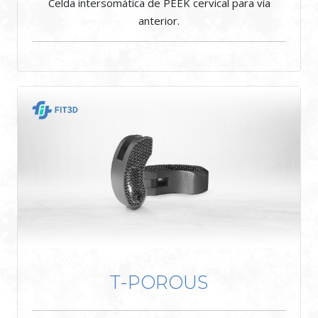
Celda intersomática de PEEK cervical para vía
anterior.
T-POROUS