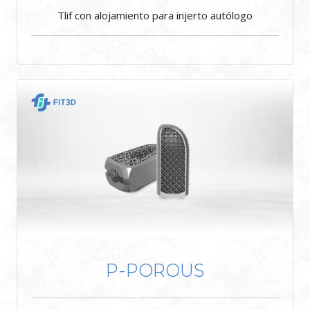
Tlif con alojamiento para injerto autólogo
P-POROUS