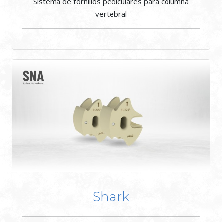
Sistema de tornillos pediculares para columna
vertebral
Shark