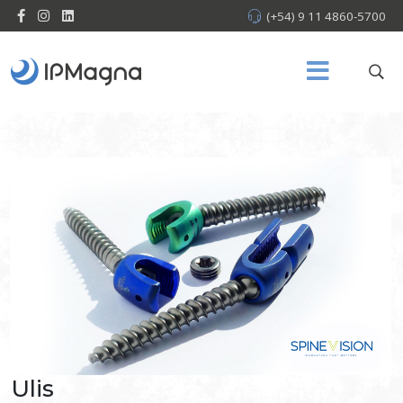
(+54) 9 11 4860-5700
Ulis